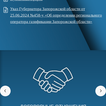
Указ Губернатора Запорожской области от
25.06.2024 №458-у «Об определении регионального
оператора газификации Запорожской области»